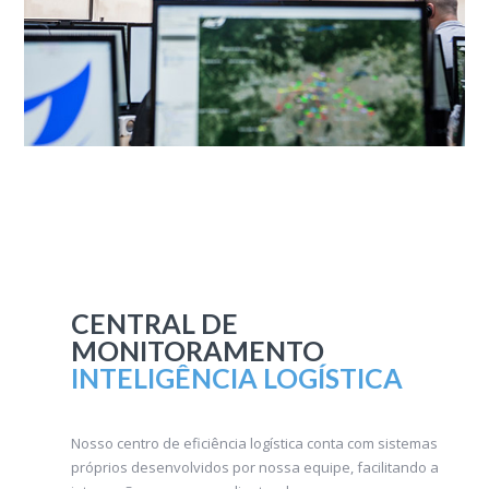
CENTRAL DE
MONITORAMENTO
INTELIGÊNCIA LOGÍSTICA
Nosso centro de eficiência logística conta com sistemas
próprios desenvolvidos por nossa equipe, facilitando a