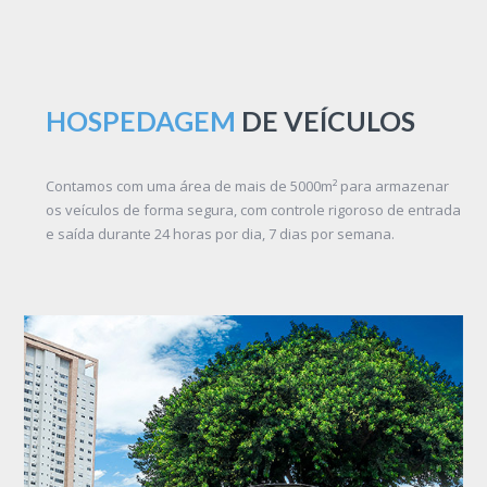
HOSPEDAGEM
DE VEÍCULOS
Contamos com uma área de mais de 5000m² para armazenar
os veículos de forma segura, com controle rigoroso de entrada
e saída durante 24 horas por dia, 7 dias por semana.